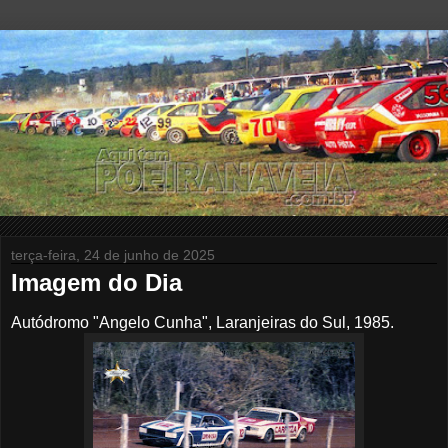
terça-feira, 24 de junho de 2025
Imagem do Dia
Autódromo "Angelo Cunha", Laranjeiras do Sul, 1985.