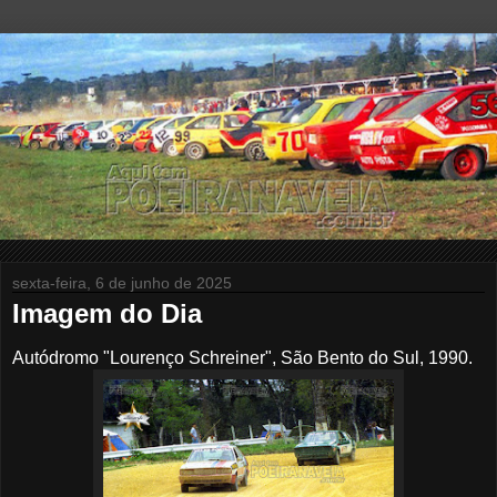
sexta-feira, 6 de junho de 2025
Imagem do Dia
Autódromo "Lourenço Schreiner", São Bento do Sul, 1990.