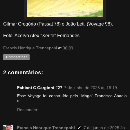
Gilmar Gregório (Passat 78) e João Letti (Voyage 98).
Foto: Acervo Alex "Xerife" Fernandes
Francis Henrique Trennepohl
at
06:09
Compartilhar
2 comentários:
Fabiani C Gargioni #27
7 de junho de 2025 às 18:19
Esse Voyage foi construído pelo "Mago" Francisco Abadia
!!!
Responder
Francis Henrique Trennepohl
7 de junho de 2025 às