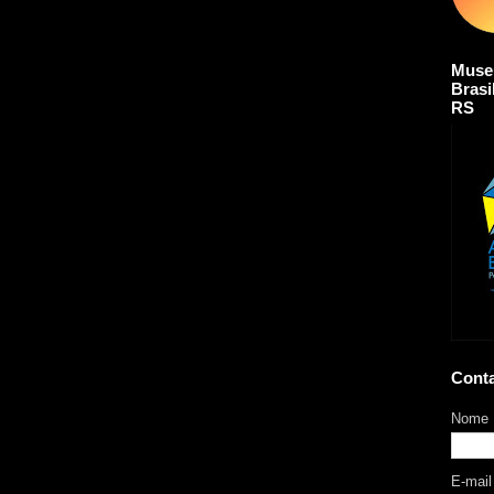
Muse
Brasi
RS
Cont
Nome
E-mai