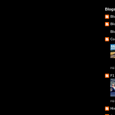
Blog
Bl
Bl
Bl
Co
Há 
F1
Há
Hi