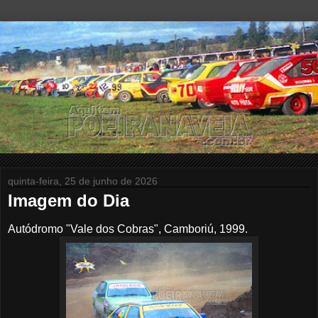
quinta-feira, 25 de junho de 2026
Imagem do Dia
Autódromo "Vale dos Cobras", Camboriú, 1999.