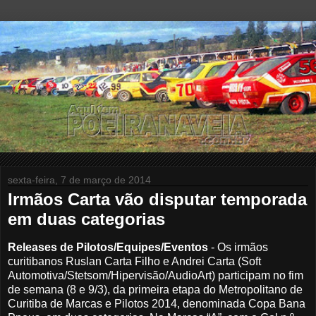
sexta-feira, 7 de março de 2014
Irmãos Carta vão disputar temporada
em duas categorias
Releases de Pilotos/Equipes/Eventos
- Os irmãos
curitibanos Ruslan Carta Filho e Andrei Carta (Soft
Automotiva/Stetsom/Hipervisão/AudioArt) participam no fim
de semana (8 e 9/3), da primeira etapa do Metropolitano de
Curitiba de Marcas e Pilotos 2014, denominada Copa Bana