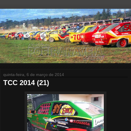
quinta-feira, 6 de março de 2014
TCC 2014 (21)